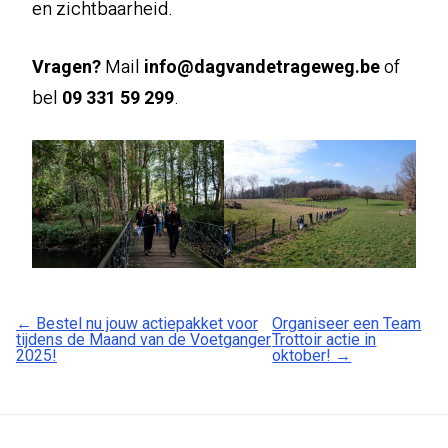
en zichtbaarheid.
Vragen?
Mail
info@dagvandetrageweg.be
of
bel
09 331 59 299
.
← Bestel nu jouw actiepakket voor
Organiseer een Team
tijdens de Maand van de Voetganger
Trottoir actie in
2025!
oktober! →