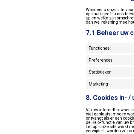
Wanneer u onze site voor 
opslaan’ geeft u ons toes
up en welke zijn omschrev
dan wel rekening mee hou
7.1 Beheer uw 
Functioneel
Preferences
Statistieken
Marketing
8. Cookies in- /
Via uw internetbrowser k
niet geplaatst mogen word
ontvangt als er een cooki
de Help-functie van uw b
Let op: onze site werkt mo
verwijdert, worden ze na