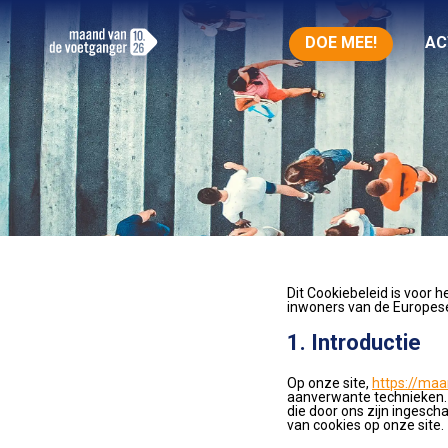
DOE MEE!
AC
Dit Cookiebeleid is voor 
inwoners van de Europes
1. Introductie
Op onze site,
https://ma
aanverwante technieken. 
die door ons zijn ingesch
van cookies op onze site.