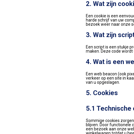
2. Wat zijn cook
Een cookie is een eenvou
harde schrijf van uw com
bezoek weer naar onze se
3. Wat zijn scrip
Een script is een stukje 
maken. Deze code wordt u
4. Wat is een w
Een web beacon (ook pixel
verkeer op een site in k
van u opgeslagen.
5. Cookies
5.1 Technische 
Sommige cookies zorgen 
blijven. Door functionele
een bezoek aan onze websit
winkelwagen totdat u hee