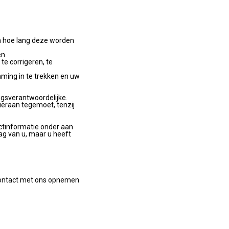
n hoe lang deze worden
n.
te corrigeren, te
ming in te trekken en uw
ngsverantwoordelijke.
eraan tegemoet, tenzij
ctinformatie onder aan
ag van u, maar u heeft
 contact met ons opnemen