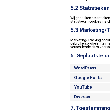
5.2 Statistieke
Wij gebruiken statistieke
statistieken cookies inzi
5.3 Marketing/T
Marketing/Tracking cookie
gebruikersprofielen te m
verschillende sites voor 
6. Geplaatste c
WordPress
Google Fonts
YouTube
Diversen
7. Toestemmin