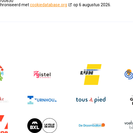
700630
nchroniseerd met
cookiedatabase.org
op 6 augustus 2026.