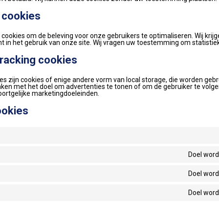
n cookies
n cookies om de beleving voor onze gebruikers te optimaliseren. Wij krij
cht in het gebruik van onze site. Wij vragen uw toestemming om statistie
racking cookies
s zijn cookies of enige andere vorm van local storage, die worden geb
aken met het doel om advertenties te tonen of om de gebruiker te volg
soortgelijke marketingdoeleinden.
ookies
Doel word
Doel word
Doel word
g