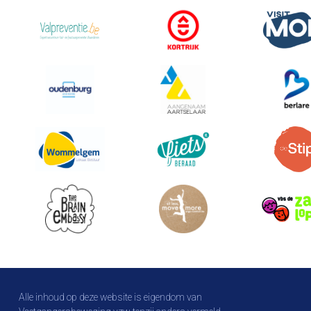
Alle inhoud op deze website is eigendom van