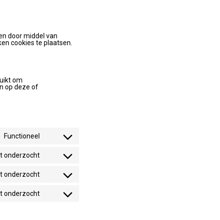
gen door middel van
ken cookies te plaatsen.
ruikt om
en op deze of
Functioneel
Consent
to
service
t onderzocht
Consent
wordpress
to
service
t onderzocht
Consent
google-
to
fonts
service
t onderzocht
Consent
youtube
to
service
diversen