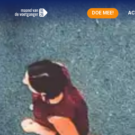
DOE MEE!
AC