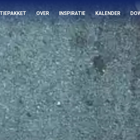
TIEPAKKET
OVER
INSPIRATIE
KALENDER
DO