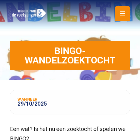
☰
BINGO-
WANDELZOEKTOCHT
WANNEER
29/10/2025
Een wat? Is het nu een zoektocht of spelen we
BINGO?