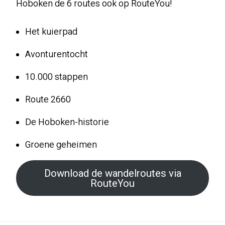
Hoboken de 6 routes ook op RouteYou!
Het kuierpad
Avonturentocht
10.000 stappen
Route 2660
De Hoboken-historie
Groene geheimen
Download de wandelroutes via
RouteYou