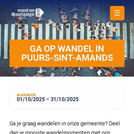
☰
GA OP WANDEL IN
PUURS-SINT-AMANDS
WANNEER
01/10/2025 – 31/10/2025
Ga je graag wandelen in onze gemeente? Deel
dan je mooiste wandelmomenten met ons